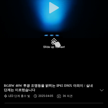
RGBW 40W 투광 조명등을 밝히는 IP65 DMX 야외이 / 실내
단계는 이르렀습니다
LED 단계 홍수 빛
2025-04-05
36 의견