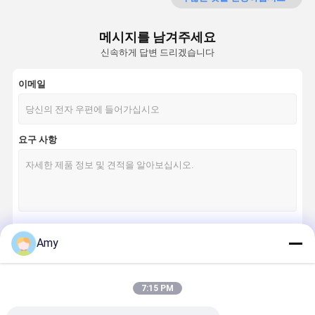
LED 조경 스포트라이트
메시지를 남겨주세요
외부 벽 세탁기 빛
신속하게 답변 드리겠습니다
LED 무대 조명 바
이메일
LED 건축 점화
LED 단계 홍수 빛
요구 사항
LED 광속 이동하는 맨 위 빛
배터리 전원을 사용하는 LED 단계 빛
DMX 통제 시스템
Amy
계속하다
7:15 PM
우리의 카테고리