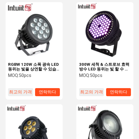
RGBW 120W 소폭 광속 LED
300W 세척 & 스트로브 효력
동위는 빛을 상연할 수 있습
방수 LED 동위는 빛 할 수 있
니다
습니다
MOQ:
50pcs
MOQ:
50pcs
최고의 가격
연락하다
최고의 가격
연락하다