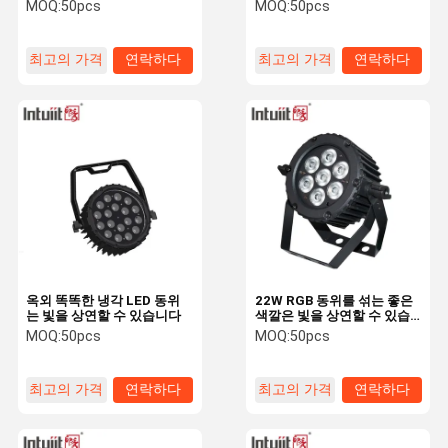
다
않습니다
MOQ:
50pcs
MOQ:
50pcs
최고의 가격
연락하다
최고의 가격
연락하다
품질 관리
문의하기
소식
조회를 요청
하다
VR
LED 단계 빛
단계 LED 효력 빛
옥외 똑똑한 냉각 LED 동위
22W RGB 동위를 섞는 좋은
는 빛을 상연할 수 있습니다
색깔은 빛을 상연할 수 있습
니다
LED 동위는 빛을 상연할 수 있습니다
MOQ:
50pcs
MOQ:
50pcs
야외 고보 프로젝터
최고의 가격
연락하다
최고의 가격
연락하다
옥외 LED 조경 홍수 빛