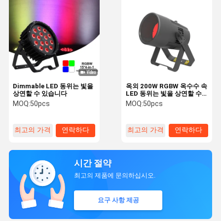
Dimmable LED 동위는 빛을
옥외 200W RGBW 옥수수 속
상연할 수 있습니다
LED 동위는 빛을 상연할 수
있습니다
MOQ:
50pcs
MOQ:
50pcs
최고의 가격
연락하다
최고의 가격
연락하다
시간 절약
최고의 제품에 문의하십시오.
요구 사항 제공