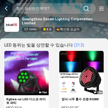
Guangzhou Dasen Lighting Corporation
Limited
17
5.0
확인된 공급자
YEARS
LED 동위는 빛을 상연할 수 있습니다
(213)
Rgbwa-uv LED 디스코 라이
장식 나무 홍수 조명 RGBW
트 파티
MOQ:
50개
MOQ:
50 PC