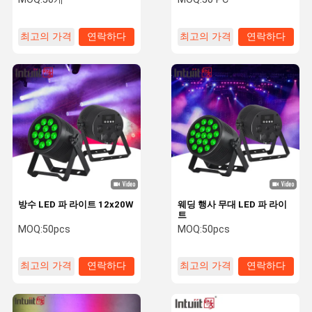
최고의 가격
연락하다
최고의 가격
연락하다
방수 LED 파 라이트 12x20W
웨딩 행사 무대 LED 파 라이
트
MOQ:
50pcs
MOQ:
50pcs
최고의 가격
연락하다
최고의 가격
연락하다