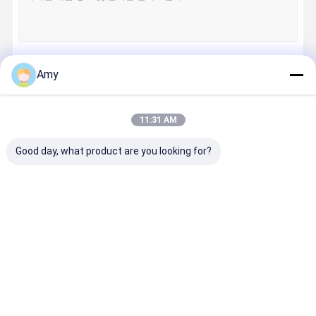
Amy
계속하다
11:31 AM
우리의 카테고리
Good day, what product are you looking for?
LED 단계 빛
단계 LED 효력
LED 동위는 빛
야외 고보 
빛
을 상연할 수 있
젝터
습니다