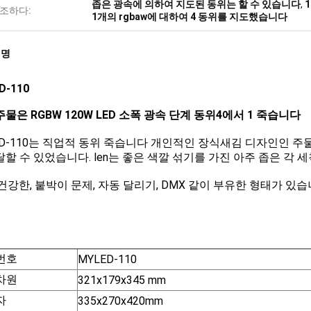
좁은 광속에 의하여 지도된 동위는 할 수 있습니다
,
조하다:
1개의 rgbaw에 대하여 4 동위를 지도했습니다
설명
D-110
주물은 RGBW 120W LED 소폭 광속 단계 동위4에서 1 죽습니다
ED-110는 직업적 동위 죽습니다 개인적인 장식새김 디자인인 주물 
달할 수 있었습니다. len는 좋은 색깔 섞기를 가진 아주 좁은 각 세
 건강한, 붙박이 문제, 자동 달리기, DMX 같이 부유한 형태가 있
번호
MYLED-110
차원
321x179x345 mm
자
335x270x420mm