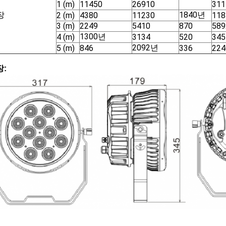
1 (m)
11450
26910
311
장
1840년
2 (m)
4380
11230
118
3 (m)
2249
5410
870
589
1300년
4 (m)
3134
520
345
2092년
5 (m)
846
336
224
장: