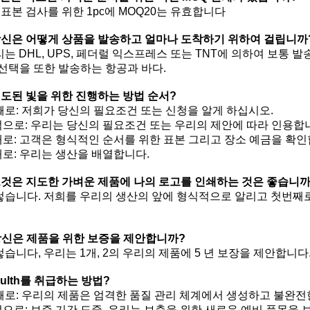
0, 표본 검사를 위한 1pc에 MOQ20는 유효합니다
신은 어떻게 상품을 발송하고 얼마나 도착하기 위하여 걸립니까
우리는 DHL, UPS, 페더럴 익스프레스 또는 TNT에 의하여 보통 
 선택을 또한 발송하는 항공과 바다.
도된 빛을 위한 진행하는 방법 순서?
첫째로: 저희가 당신의 필요조건 또는 신청을 알게 하십시오.
으로: 우리는 당신의 필요조건 또는 우리의 제안에 따라 인용합
로: 고객은 형식적인 순서를 위한 표본 그리고 장소 예금을 확인
로: 우리는 생산을 배열합니다.
것은 지도한 가벼운 제품에 나의 로고를 인쇄하는 것은 좋습니까
그렇습니다. 저희를 우리의 생산의 앞에 형식적으로 알리고 첫번째
 당신은 제품을 위한 보증을 제안합니까?
그렇습니다, 우리는 1개, 2의 우리의 제품에 5 년 보장을 제안합니다
faulth를 취급하는 방법?
첫째로: 우리의 제품은 엄격한 품질 관리 체계에서 생성하고 불완전
으로: 보증 기간 도중, 우리는 보충을 위한 새로운 예비 품목을 