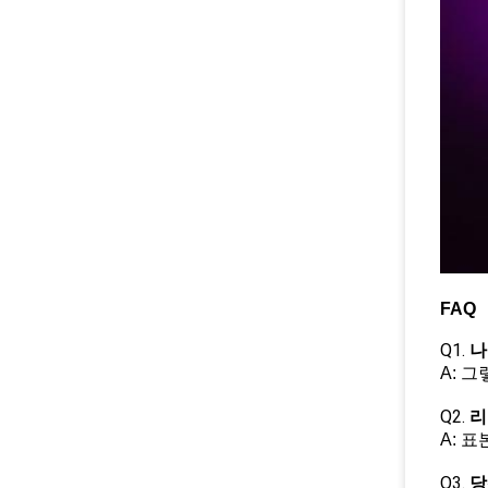
FAQ
Q1.
나
A: 
Q2.
리
A: 
Q3.
당