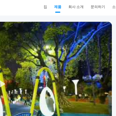
집
제품
회사 소개
문의하기
소