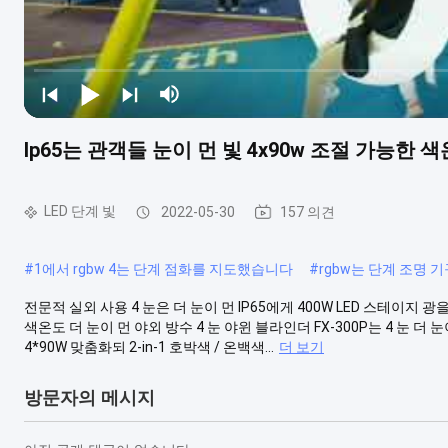
Ip65는 관객들 눈이 먼 빛 4x90w 조절 가능한
LED 단계 빛
2022-05-30
157 의견
#
1에서 rgbw 4는 단계 점화를 지도했습니다
#
rgbw는 단계 조명
전문적 실외 사용 4 눈은 더 눈이 먼 IP65에게 400W LED 스테이지 
색온도 더 눈이 먼 야외 방수 4 눈 야윈 블라인더 FX-300P는 4 눈 
4*90W 맞춤화되 2-in-1 호박색 / 온백색...
더 보기
방문자의 메시지