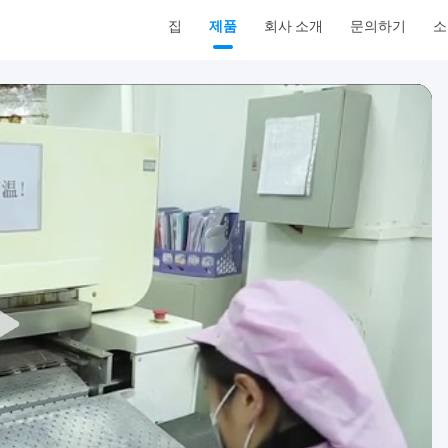
집
제품
회사 소개
문의하기
소