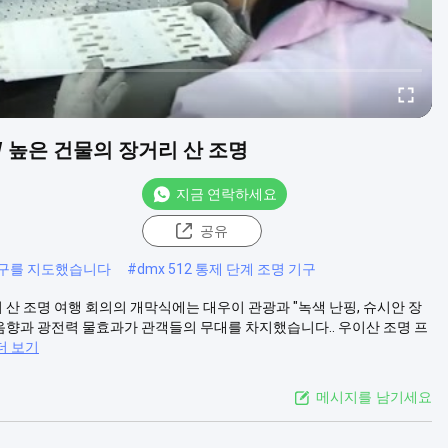
W 높은 건물의 장거리 산 조명
지금 연락하세요
공유
 기구를 지도했습니다
#
dmx 512 통제 단계 조명 기구
거리 산 조명 여행 회의의 개막식에는 대우이 관광과 "녹색 난핑, 슈시안 장
 음향과 광전력 물효과가 관객들의 무대를 차지했습니다.. 우이산 조명 프
더 보기
메시지를 남기세요