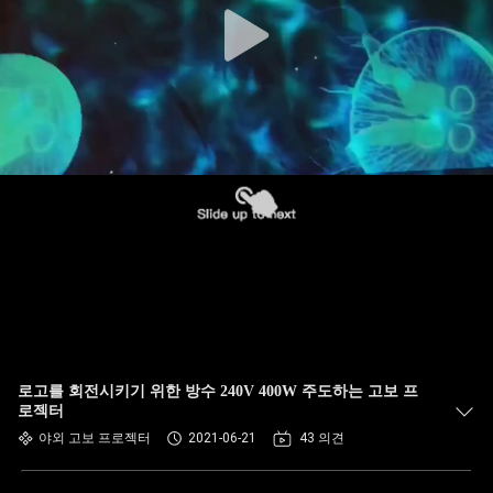
로고를 회전시키기 위한 방수 240V 400W 주도하는 고보 프
로젝터
야외 고보 프로젝터
2021-06-21
43 의견