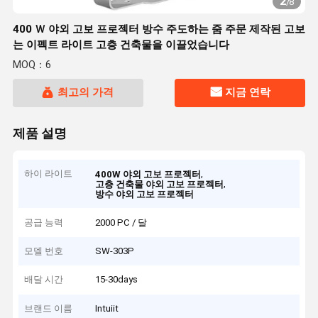
2
/
8
400 Ｗ 야외 고보 프로젝터 방수 주도하는 줌 주문 제작된 고보
는 이펙트 라이트 고층 건축물을 이끌었습니다
MOQ：6
최고의 가격
지금 연락
제품 설명
하이 라이트
,
400W 야외 고보 프로젝터
,
고층 건축물 야외 고보 프로젝터
방수 야외 고보 프로젝터
공급 능력
2000 PC / 달
모델 번호
SW-303P
배달 시간
15-30days
브랜드 이름
Intuiit