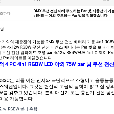
:
DMX 무선 전신 야외 주도하는 Par 빛
,
재충전이 가능
조하다:
배터리는 야외 주도하는 Par 빛을 강화했습니다
설명
제어기와의 재충전이 가능한 DMX 무선 전신 배터리 가동 4in1 RGB
방수 4x12w RGBW 무선 전신 디엠스 배터리는 Par 빛을 보
무선 전신 업라이트 조명 par 4x12w RGBWAUV 4in1 디제이
한 Par 라이트를 이끌었습니다
 4 PC 4in1 RGBW LED 야외 75W par 빛 무선
-083C는 리튬 이온 전지와 극단적으로 소형이고 울퉁불
스웨덴입니다. 그것은 헌신적 고급의 광학이 밝고 잘 정의된 
BW를 갖추고 있습니다. 분리 대전기 또는 충전기 건은 
 이용 가능합니다.
12 Ｗ RGBW 컬러 혼합