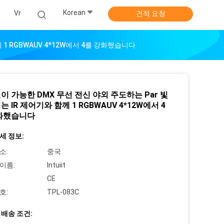
Korean
식
Vr
견적 요청
 1 RGBWAUV 4*12W에서 4를 강화했습니다
이 가능한 DMX 무선 전신 야외 주도하는 Par 빛
 IR 제어기와 함께 1 RGBWAUV 4*12W에서 4
화했습니다
세 정보:
소:
중국
이름:
Intuiit
CE
호:
TPL-083C
 배송 조건: