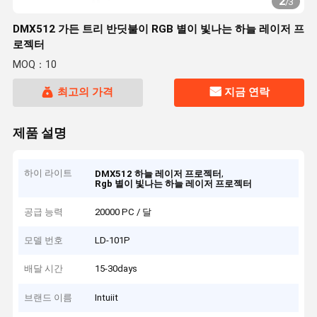
2
/
3
DMX512 가든 트리 반딧불이 RGB 별이 빛나는 하늘 레이저 프
로젝터
MOQ：10
최고의 가격
지금 연락
제품 설명
하이 라이트
,
DMX512 하늘 레이저 프로젝터
Rgb 별이 빛나는 하늘 레이저 프로젝터
공급 능력
20000 PC / 달
모델 번호
LD-101P
배달 시간
15-30days
브랜드 이름
Intuiit