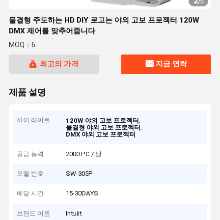
2
/
5
물결형 주도하는 HD DIY 로고는 야외 고보 프로젝터 120W
DMX 제어를 맞추어줍니다
MOQ：6
최고의 가격
지금 연락
제품 설명
하이 라이트
,
120W 야외 고보 프로젝터
,
물결형 야외 고보 프로젝터
DMX 야외 고보 프로젝터
공급 능력
2000 PC / 달
모델 번호
SW-305P
배달 시간
15-30DAYS
브랜드 이름
Intuiit