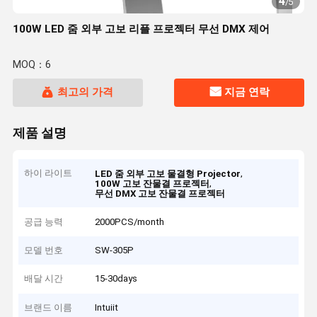
4
/
5
100W LED 줌 외부 고보 리플 프로젝터 무선 DMX 제어
MOQ：6
최고의 가격
지금 연락
제품 설명
하이 라이트
,
LED 줌 외부 고보 물결형 Projector
,
100W 고보 잔물결 프로젝터
무선 DMX 고보 잔물결 프로젝터
공급 능력
2000PCS/month
모델 번호
SW-305P
배달 시간
15-30days
브랜드 이름
Intuiit