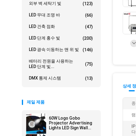
외부 벽 세탁기 빛
(123)
LED 무대 조명 바
(66)
LED 건축 점화
(47)
LED 단계 홍수 빛
(200)
LED 광속 이동하는 맨 위 빛
(146)
배터리 전원을 사용하는
(75)
LED 단계 빛...
DMX 통제 시스템
(13)
상세 
제일 제품
종
램
60W Logo Gobo
Projector Advertising
I
Lights LED Sign Wall
다
Projection Lamp