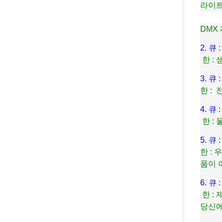
라이트
DMX
2. 
한 :
3. 
한 : 
4. 
한 :
5. 
한 :
품이 
6. 
한 :
당신에