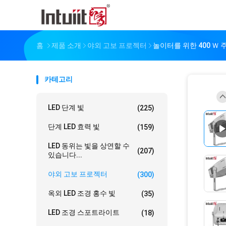
홈
제품 소개
야외 고보 프로젝터
놀이터를 위한 400 Ｗ
카테고리
LED 단계 빛
(225)
단계 LED 효력 빛
(159)
LED 동위는 빛을 상연할 수
(207)
있습니다...
야외 고보 프로젝터
(300)
옥외 LED 조경 홍수 빛
(35)
LED 조경 스포트라이트
(18)