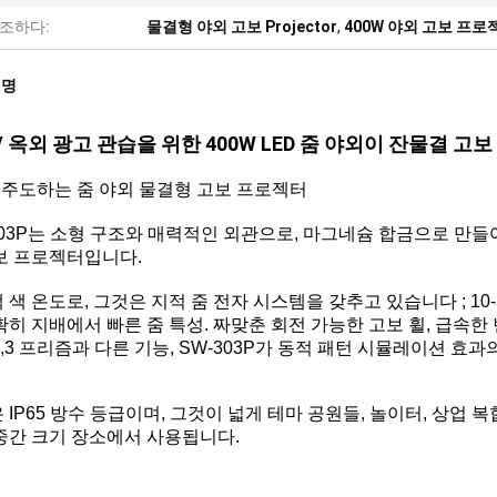
조하다:
물결형 야외 고보 Projector
,
400W 야외 고보 프로
설명
/ 옥외 광고 관습을 위한 400W LED 줌 야외이 잔물결 고
W 주도하는 줌 야외 물결형 고보 프로젝터
303P는 소형 구조와 매력적인 외관으로, 마그네슘 합금으로 만
보 프로젝터입니다.
 색 온도로, 그것은 지적 줌 전자 시스템을 갖추고 있습니다 ; 10-3
확히 지배에서 빠른 줌 특성. 짜맞춘 회전 가능한 고보 휠, 급속한
os,3 프리즘과 다른 기능, SW-303P가 동적 패턴 시뮬레이션 효
 IP65 방수 등급이며, 그것이 넓게 테마 공원들, 놀이터, 상업 복
중간 크기 장소에서 사용됩니다.