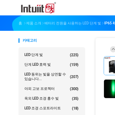
홈
제품 소개
배터리 전원을 사용하는 LED 단계 빛
IP65
카테고리
LED 단계 빛
(225)
단계 LED 효력 빛
(159)
LED 동위는 빛을 상연할 수
(207)
있습니다...
야외 고보 프로젝터
(300)
옥외 LED 조경 홍수 빛
(35)
LED 조경 스포트라이트
(18)