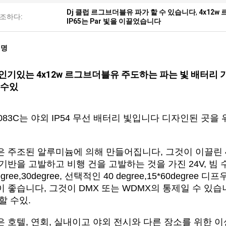
Dj 클럽 르그브더블유 파가 할 수 있습니다
,
4x12w
조하다:
IP65는 Par 빛을 이끌었습니다
설명
인기있는 4x12w 르그브더블유 주도하는 파는 빛 배터리 
 수있
-083C는 야외 IP54 무선 배터리 빛입니다 디자인된 곳
 주조된 알루미늄에 의해 만들어집니다, 그것이 이끌린 4 P
기반을 고발하고 비행 건을 고발하는 것을 가진 24V, 빔 수
degree,30degree, 선택적인 40 degree,15*60deg
 좋습니다, 그것이 DMX 또는 WDMX의 통제일 수 있습
할 수있.
 호텔, 연회, 실내이고 야외 전시와 다른 장소를 위한 