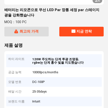
2
/
6
배터리는 리모콘으로 무선 LED Par 깡통 세정 par 스테이지
광을 강화했습니다
MOQ：100 PC
최고의 가격
지금 연락
제품 설명
하이 라이트
,
120W 주도하는 단계 투광 조명등
rgbw는 단계 홍수 빛을 지도했습니다
공급 능력
10000pcs/months
모델 번호
DC-100P
배달 시간
25-35days
브랜드 이름
Intuiit