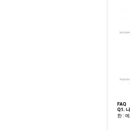
FAQ
Q1.
한 :