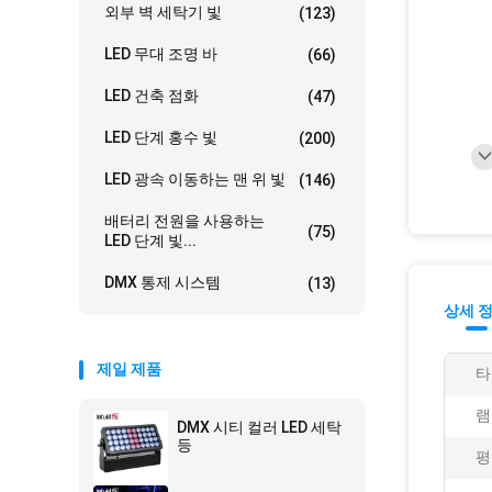
외부 벽 세탁기 빛
(123)
LED 무대 조명 바
(66)
LED 건축 점화
(47)
LED 단계 홍수 빛
(200)
LED 광속 이동하는 맨 위 빛
(146)
배터리 전원을 사용하는
(75)
LED 단계 빛...
DMX 통제 시스템
(13)
상세 
제일 제품
타
램
DMX 시티 컬러 LED 세탁
등
평