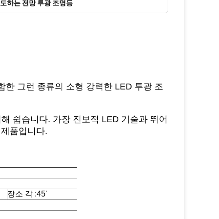
주도하는 전망 투광 조명등
한 그런 종류의 소형 강력한 LED 투광 조
해 쉽습니다. 가장 진보적 LED 기술과 뛰어
닝 제품입니다.
장소 각 :45'