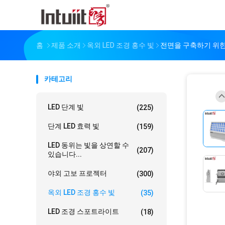
홈
제품 소개
옥외 LED 조경 홍수 빛
전면을 구축하기 위한
카테고리
LED 단계 빛
(225)
단계 LED 효력 빛
(159)
LED 동위는 빛을 상연할 수
(207)
있습니다...
야외 고보 프로젝터
(300)
옥외 LED 조경 홍수 빛
(35)
LED 조경 스포트라이트
(18)