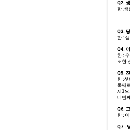
Q2.
한 :
Q3.
한 : 
Q4.
한 :
또한 
Q5.
한 :
둘째로
제3으
네번째
Q6.
한 :
Q7 