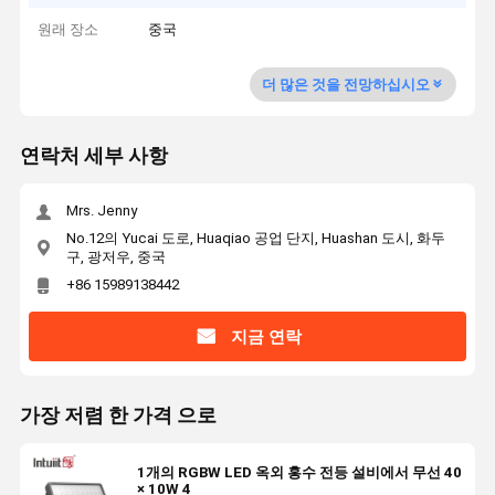
원래 장소
중국
더 많은 것을 전망하십시오
연락처 세부 사항
Mrs. Jenny
No.12의 Yucai 도로, Huaqiao 공업 단지, Huashan 도시, 화두
구, 광저우, 중국
+86 15989138442
지금 연락
가장 저렴 한 가격 으로
1개의 RGBW LED 옥외 홍수 전등 설비에서 무선 40
× 10W 4