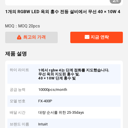
2
/
4
1개의 RGBW LED 옥외 홍수 전등 설비에서 무선 40 × 10W 4
MOQ：MOQ 20pcs
최고의 가격
지금 연락
제품 설명
하이 라이트
,
1에서 rgbw 4는 단계 점화를 지도했습니다
,
무선 옥외 지도된 홍수 빛
40 × 10W 단계 홍수 빛
공급 능력
10000pcs/month
모델 번호
FX-400P
배달 시간
대량 순서를 위한 25-35days
브랜드 이름
Intuiit