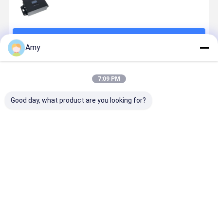
계속하다
Amy
추천된 제품
7:09 PM
Good day, what product are you looking for?
3 핀 신호 케이
지도된 건축 점
다기능 DMX 제
반대로 - 방
블 배터리 제어
화를 위한 다기
어 시스템
LED 신호 
함 DMX 제어기
능 DMX 관제사
기
최고의 가격
최고의 가격
최고의 가격
최고의 가