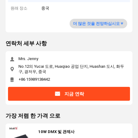
원래 장소
중국
더 많은 것을 전망하십시오
연락처 세부 사항
Mrs. Jenny
No.12의 Yucai 도로, Huaqiao 공업 단지, Huashan 도시, 화두
구, 광저우, 중국
+86 15989138442
지금 연락
가장 저렴 한 가격 으로
10W DMX 빛 관제사