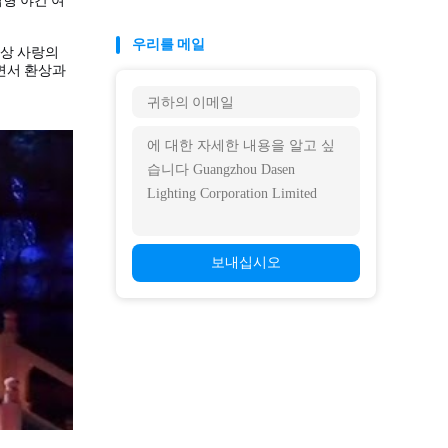
우리를 메일
지상 사랑의
면서 환상과
보내십시오