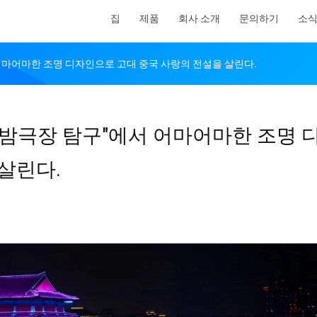
집
제품
회사 소개
문의하기
소
어마어마한 조명 디자인으로 고대 중국 사랑의 전설을 살린다.
 밤극장 탐구"에서 어마어마한 조명 
살린다.