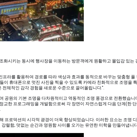
 조화시키는 동시에 행사장을 이동하는 방문객에게 원활하고 몰입감 있는 
로 인프라를 활용하여 경로를 따라 색상과 효과를 동적으로 바꾸는 맞춤형 풀 
방문객들이 휴대폰으로 멋진 사진을 찍을 수 있도록 카메라 친화적으로 조명을 
은 전체적인 감각 경험을 새로운 수준으로 끌어올립니다."
.
여 공원의 기본 조명을 다차원적이고 역동적인 조명 풍경으로 전환했습니다.
정교한 프로그래밍을 개발함으로써 각 장면이 자연스럽게 다음 단계(한 단계
.
을 통해 프로덕션의 시각적 광경이 더욱 향상되었습니다. 이러한 요소는 조명 
 강렬함, 덧없는 순간과 영원함 사이를 오가는 유연한 미학을 만들어냅니다