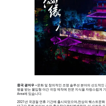
중국 광저우 –
문화 및 창의적인 조명 솔루션 분야의 선도적인 공급업체인
평을 받는 몰입형 야간 극장 제작에 전문 지식을 자랑스럽게 
Area에 있습니다.
2021년 국경절 연휴 기간에 출시되었으며,
천상의 퀘스트
문화
대규모 동화 라이브 쇼의 후속작으로
티엔셴위안
, 이 새로운