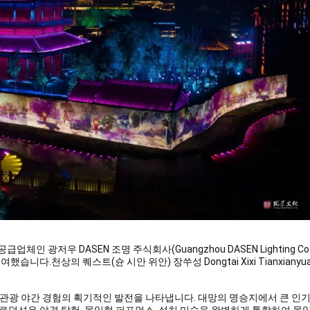
 광저우 DASEN 조명 주식회사(Guangzhou DASEN Lighting Co., 
기여했습니다.
천상의 퀘스트
(
슌 시안 위안
) 장쑤성 Dongtai Xixi Tianxianyu
 관광 야간 경험의 획기적인 발전을 나타냅니다. 대망의 명승지에서 큰 인
 프로덕션은 야경 탐험, 몰입형 퍼포먼스, 설치 미술을 완벽하게 통합하여 몰