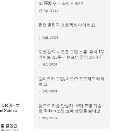
및 PRO 무대 조명 선보여
21 Apr, 2026
런던 올림픽 프로젝트 라이트 쇼
5 Aug, 2024
도쿄 밤의 새로운 그림 스롤: 후지 TV
라이트 쇼, 무대 램프의 꿈의 소나타
5 Sep, 2024
광이르지 교량, 차오주 프로젝트 라이
트 쇼
5 Oct, 2024
Ltd.)는 호
빛으로 마술 만들기: 무대 조명 기술
an Scenic
로 Detian 조명 쇼에 생명을 불어넣는
방법
5 Nov, 2024
기를 끌었던
입형 야간 여