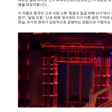
행을 재정의합니다.
.
이 작품은 중국의 고전 사랑 신화 '동용과 일곱 번째 선녀'에서 창
탐구', '달빛 포옹', '난초 재회' 등 6개의 각기 다른 공연 
현실, 과거와 현재가 감정적으로 공명하는 경험으로 수렴되는 