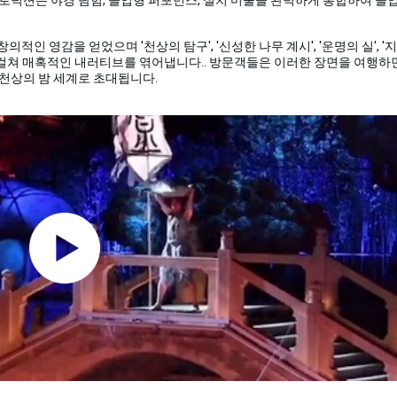
의적인 영감을 얻었으며 '천상의 탐구', '신성한 나무 계시', '운명의 실', '
구역에 걸쳐 매혹적인 내러티브를 엮어냅니다.
. 방문객들은 이러한 장면을 여행하
천상의 밤 세계로 초대됩니다.