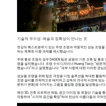
기술적 우수성: 예술과 정확성이 만나는 곳
천상의 퀘스트
분위기 있는 주변 조명과 역동적인 성능 조명을
하는 독특한 이중 과제를 제시했습니다.
주변 통로 조명의 경우 DASEN 팀은 공원의 기존 건축 및 통
명을 설치했습니다. 조명 수석 디자이너 Huang Tao는 "
했습니다"라고 설명했습니다. "세부 사항에 대한 이러한 관심
성능별 조명을 위해 팀은 극장용 디밍 솔루션을 최대한 활용하
조명 설비를 전략적으로 배치하고 감독의 연극적 비전에 맞는 
분위기 변화)로 이어지는 고품질 몰입형 경험을 달성했습니다.
육안 3D, 건축 프로젝션 매핑, 공간 이미징 등 최첨단 기술
작동하여 "시각적 공간을 확장"하여 천상의 아름다움과 극적인