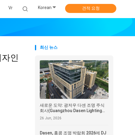
Korean
식
Vr
견적 요청
최신 뉴스
디자인
새로운 도약: 광저우 다센 조명 주식
회사(Guangzhou Dasen Lighting
Corp. Ltd), 새로운 최첨단 공장으로
26 Jun, 2026
이전 발표
Dasen, 홍콩 조명 박람회 2026에 DJ