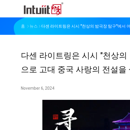
홈
뉴스
다센 라이트링은 시시 "천상의 밤극장 탐구"에서 
다센 라이트링은 시시 "천상의
으로 고대 중국 사랑의 전설을 
November 6, 2024