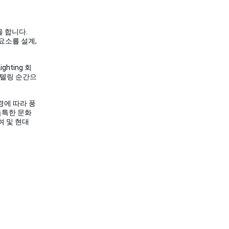
 합니다.
성 요소를 설계,
Lighting 회
리텔링 순간으
경에 따라 풍
독특한 문화
여 및 현대