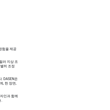
경험을 제공
컬러 지상 조
특별히 조정
 DASEN은
, 한 장면,
디자인과 함께
.
.