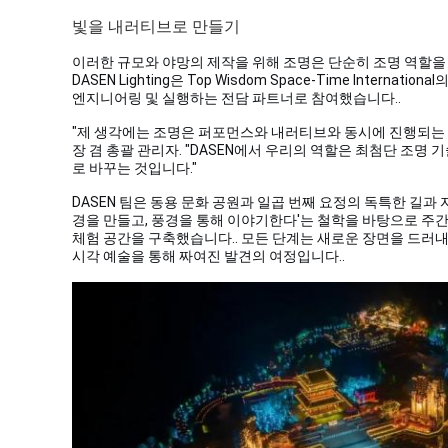
빛을 내러티브로 만들기
이러한 규모와 야망의 제작을 위해 조명은 단순히 조명 역할을 
DASEN Lighting은 Top Wisdom Space-Time Intern
엔지니어링 및 실행하는 전담 파트너로 참여했습니다.
.
"제 생각에는 조명은 퍼포먼스와 내러티브와 동시에 진행되는 
장 겸 총괄 관리자. "DASEN에서 우리의 역할은 최첨단 조
로 바꾸는 것입니다."
DASEN 팀은 동용 문화 공원과 일곱 번째 요정의 독특한 길
경을 만들고, 풍경을 통해 이야기한다'는 철학을 바탕으로 주
체험 공간을 구축했습니다.
. 모든 단계는 새로운 장면을 드러
시각 예술을 통해 짜여진 발견의 여정입니다.
.