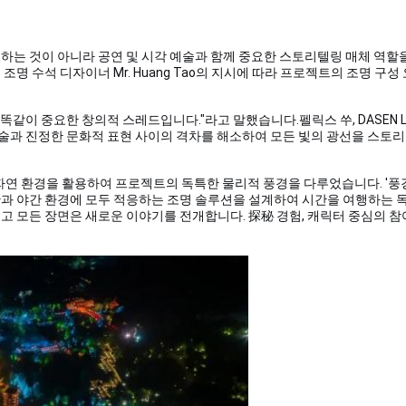
하는 것이 아니라 공연 및 시각 예술과 함께 중요한 스토리텔링 매체 역할을
ational의 조명 수석 디자이너 Mr. Huang Tao의 지시에 따라 프로젝트의 조명 구
똑같이 중요한 창의적 스레드입니다."라고 말했습니다.
펠릭스 쑤
, DASEN 
명 기술과 진정한 문화적 표현 사이의 격차를 해소하여 모든 빛의 광선을 스토
과 자연 환경을 활용하여 프로젝트의 독특한 물리적 풍경을 다루었습니다. '풍
간과 야간 환경에 모두 적응하는 조명 솔루션을 설계하여 시간을 여행하는 
내고 모든 장면은 새로운 이야기를 전개합니다. 探秘 경험, 캐릭터 중심의 참